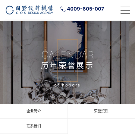
4009-605-007
CALENDAR
历年荣誉展示
of honors
企业简介
荣誉资质
联系我们