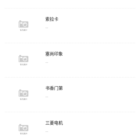
索拉卡
...
塞尚印象
...
书香门第
...
三菱电机
...